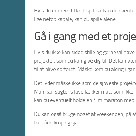
Hvis du er mere til kort spil, så kan du eventu
lige netop kabale, kan du spille alene.
Gå i gang med et proje
Hvis du ikke kan sidde stille og gerne vil have
projekter, som du kan give dig til. Det kan væ
til at blive sorteret. Måske kom du aldrig i g
Det lyder måske ikke som de sjoveste projek
Man kan sagtens lave lækker mad, som ikke ko
kan du eventuelt holde en film maraton med d
Du kan også bruge noget af weekenden, på at 
for både krop og sjæl.