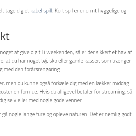
elt tage dig et
kabel spill
. Kort spil er enormt hyggelige og
kt
 noget at give dig til i weekenden, så er der sikkert et hav af
re, at du har noget tøj, sko eller gamle kasser, som trænger
ang med den forårsrengøring.
ter, men du kunne også forkæle dig med en lækker middag.
ster en formue. Hvis du alligevel betaler for streaming, så
ig selv eller med nogle gode venner.
gå nogle lange ture og opleve naturen. Det er nemlig godt