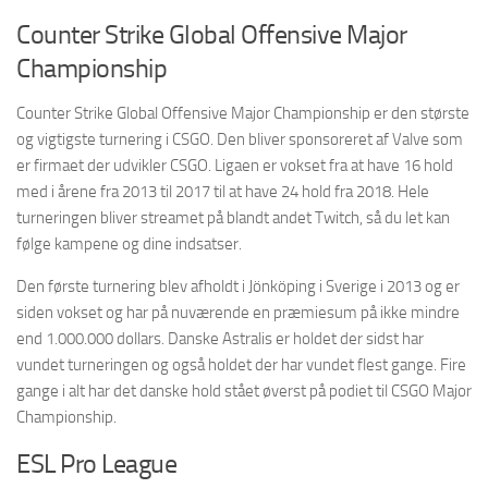
Counter Strike Global Offensive Major
Championship
Counter Strike Global Offensive Major Championship er den største
og vigtigste turnering i CSGO. Den bliver sponsoreret af Valve som
er firmaet der udvikler CSGO. Ligaen er vokset fra at have 16 hold
med i årene fra 2013 til 2017 til at have 24 hold fra 2018. Hele
turneringen bliver streamet på blandt andet Twitch, så du let kan
følge kampene og dine indsatser.
Den første turnering blev afholdt i Jönköping i Sverige i 2013 og er
siden vokset og har på nuværende en præmiesum på ikke mindre
end 1.000.000 dollars. Danske Astralis er holdet der sidst har
vundet turneringen og også holdet der har vundet flest gange. Fire
gange i alt har det danske hold stået øverst på podiet til CSGO Major
Championship.
ESL Pro League