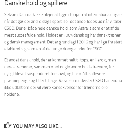
Danske hold og spillere
Selvom Danmark ikke plejer at ligge i toppen af internationale ligaer
når det gælder andre slags sport, ser det anderledes ud når vi taler
CSGO. Der er både hele danske hold, som Astralis som er et af de
mest succesfulde hold. Holdet er 100% dansk og har dansk træner
og dansk management. Det er grundlagt i 2016 og har lige fra start
etableret sig som en af de tunge drenge indenfor CSGO.
Et andet dansk hold, der er kommet helt til tops, er Heroic, men
deres træner er, sammen med nogle andre holds trænere, for
nyligt blevet suspenderet for snyd, og har måtte aflevere
præmiepenge og titler tilbage. Valve som udvikler CSGO har endnu
ikke udtalt om der vil være konsekvenser for trænerne eller
holdene.
YOU MAY ALSO LIKE...