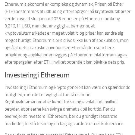
Ethereum’s økonomi er kompleks og dynamisk. Prisen på Ether
(ETH) bestemmes af udbud og efterspørgsel på kryptovalutabørser
verden over. I slut januar 2025 er prisen på Ethereum omkring
3.216,11 USD, men det er vigtigt at bemærke, at
kryptovalutamarkedet er meget volatilt, og priser kan ændre sig
meget hurtigt. Ethereum’s pris drives ikke kun af spekulation, men
også af dets praktiske anvendelser. Efterhånden som flere
projekter og applikationer bygges på Ethereum-platformen, øges
efterspørgslen efter ETH, hvilket potentielt kan påvirke dets pris.
Investering i Ethereum
Investering i Ethereum og krypto generelt kan være en spændende
mulighed, men det er vigtigt at forstå risiciene.
Kryptovalutamarkedet er kendt for sin høje volatilitet, hvilket
betyder, at priserne kan svinge dramatisk på kort tid. Før du
overvejer at investere i Ethereum, bør du grundigt researche
markedet, forstå teknologien bag og vurdere din risikotolerance.