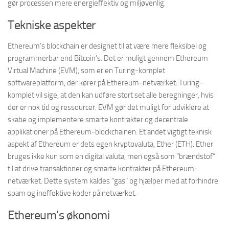
gør processen mere energieffektiv og miljøvenlig.
Tekniske aspekter
Ethereum’s blockchain er designet til at være mere fleksibel og
programmerbar end Bitcoin’s. Det er muligt gennem Ethereum
Virtual Machine (EVM), som er en Turing-komplet
softwareplatform, der kører på Ethereum-netværket. Turing-
komplet vil sige, at den kan udføre stort set alle beregninger, hvis
der er nok tid og ressourcer. EVM gør det muligt for udviklere at
skabe og implementere smarte kontrakter og decentrale
applikationer på Ethereum-blockchainen. Et andet vigtigt teknisk
aspekt af Ethereum er dets egen kryptovaluta, Ether (ETH). Ether
bruges ikke kun som en digital valuta, men også som “brændstof”
til at drive transaktioner og smarte kontrakter på Ethereum-
netværket. Dette system kaldes “gas” og hjælper med at forhindre
spam og ineffektive koder på netværket.
Ethereum’s økonomi