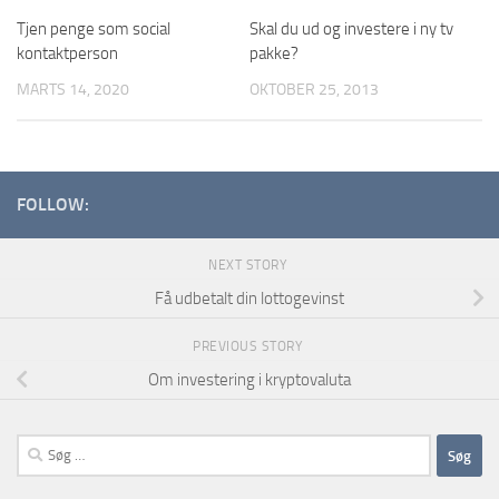
Tjen penge som social
Skal du ud og investere i ny tv
kontaktperson
pakke?
MARTS 14, 2020
OKTOBER 25, 2013
FOLLOW:
NEXT STORY
Få udbetalt din lottogevinst
PREVIOUS STORY
Om investering i kryptovaluta
Søg
efter: