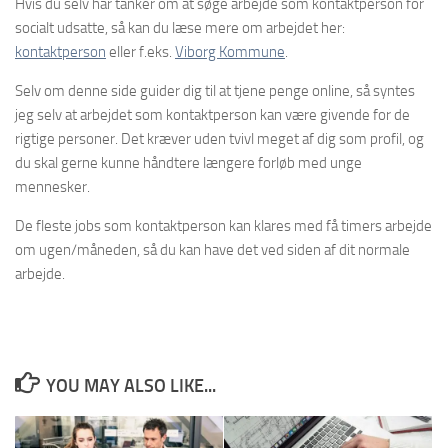
Hvis du selv har tanker om at søge arbejde som kontaktperson for
socialt udsatte, så kan du læse mere om arbejdet her:
kontaktperson
eller f.eks.
Viborg Kommune
.
Selv om denne side guider dig til at tjene penge online, så syntes
jeg selv at arbejdet som kontaktperson kan være givende for de
rigtige personer. Det kræver uden tvivl meget af dig som profil, og
du skal gerne kunne håndtere længere forløb med unge
mennesker.
De fleste jobs som kontaktperson kan klares med få timers arbejde
om ugen/måneden, så du kan have det ved siden af dit normale
arbejde.
YOU MAY ALSO LIKE...