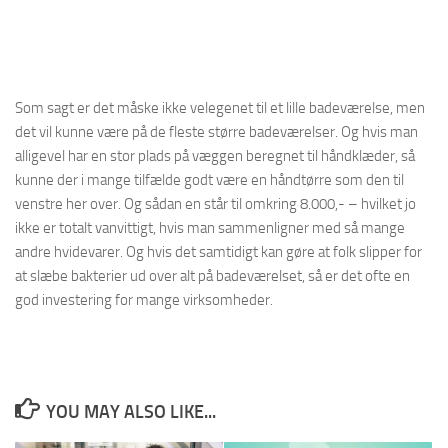
Som sagt er det måske ikke velegenet til et lille badeværelse, men
det vil kunne være på de fleste større badeværelser. Og hvis man
alligevel har en stor plads på væggen beregnet til håndklæder, så
kunne der i mange tilfælde godt være en håndtørre som den til
venstre her over. Og sådan en står til omkring 8.000,- – hvilket jo
ikke er totalt vanvittigt, hvis man sammenligner med så mange
andre hvidevarer. Og hvis det samtidigt kan gøre at folk slipper for
at slæbe bakterier ud over alt på badeværelset, så er det ofte en
god investering for mange virksomheder.
YOU MAY ALSO LIKE...