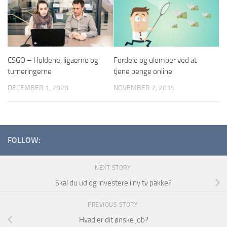
CSGO – Holdene, ligaerne og
Fordele og ulemper ved at
turneringerne
tjene penge online
DECEMBER 1, 2020
NOVEMBER 7, 2019
FOLLOW:
NEXT STORY
Skal du ud og investere i ny tv pakke?
PREVIOUS STORY
Hvad er dit ønske job?