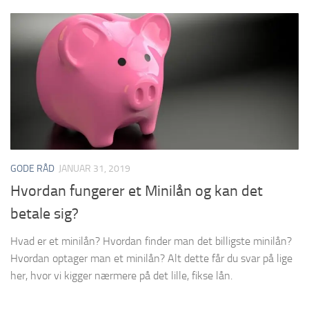
GODE RÅD
JANUAR 31, 2019
Hvordan fungerer et Minilån og kan det
betale sig?
Hvad er et minilån? Hvordan finder man det billigste minilån?
Hvordan optager man et minilån? Alt dette får du svar på lige
her, hvor vi kigger nærmere på det lille, fikse lån.