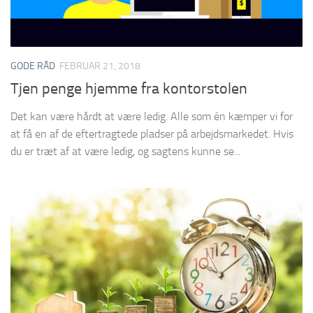
GODE RÅD
FEBRUAR 21, 2018
Tjen penge hjemme fra kontorstolen
Det kan være hårdt at være ledig. Alle som én kæmper vi for
at få en af de eftertragtede pladser på arbejdsmarkedet. Hvis
du er træt af at være ledig, og sagtens kunne se...