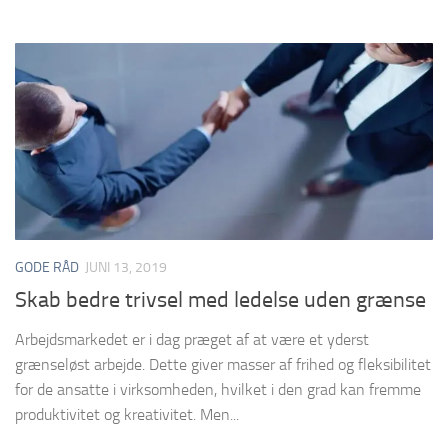
GODE RÅD
JUNI 13, 2019
Skab bedre trivsel med ledelse uden grænse
Arbejdsmarkedet er i dag præget af at være et yderst
grænseløst arbejde. Dette giver masser af frihed og fleksibilitet
for de ansatte i virksomheden, hvilket i den grad kan fremme
produktivitet og kreativitet. Men...