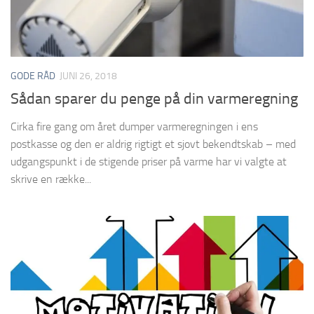
GODE RÅD
JUNI 26, 2018
Sådan sparer du penge på din varmeregning
Cirka fire gang om året dumper varmeregningen i ens
postkasse og den er aldrig rigtigt et sjovt bekendtskab – med
udgangspunkt i de stigende priser på varme har vi valgte at
skrive en række...