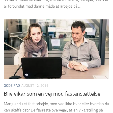
er forbundet med denne måde at arbejde på....
GODE RÅD
AUGUST 12, 2019
Bliv vikar som en vej mod fastansættelse
Mangler du et fast arbejde, men ved ikke hvor eller hvordan du
kan skaffe det? De færreste overvejer, at en vikarstilling på