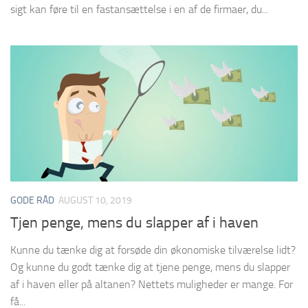
sigt kan føre til en fastansættelse i en af de firmaer, du...
GODE RÅD
AUGUST 10, 2019
Tjen penge, mens du slapper af i haven
Kunne du tænke dig at forsøde din økonomiske tilværelse lidt?
Og kunne du godt tænke dig at tjene penge, mens du slapper
af i haven eller på altanen? Nettets muligheder er mange. For
få...