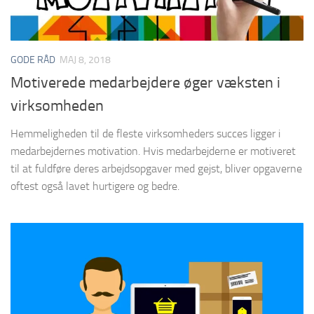
GODE RÅD
MAJ 8, 2018
Motiverede medarbejdere øger væksten i
virksomheden
Hemmeligheden til de fleste virksomheders succes ligger i
medarbejdernes motivation. Hvis medarbejderne er motiveret
til at fuldføre deres arbejdsopgaver med gejst, bliver opgaverne
oftest også lavet hurtigere og bedre.