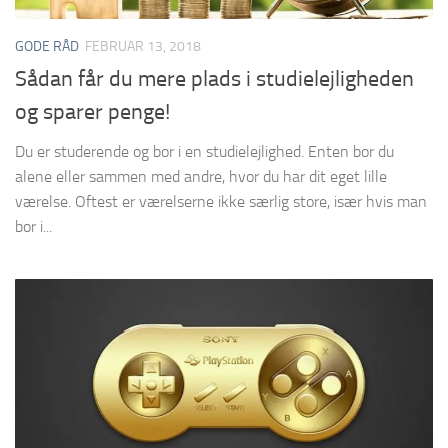
GODE RÅD
FEBRUAR 13, 2018
Sådan får du mere plads i studielejligheden
og sparer penge!
Du er studerende og bor i en studielejlighed. Enten bor du
alene eller sammen med andre, hvor du har dit eget lille
værelse. Oftest er værelserne ikke særlig store, især hvis man
bor i...