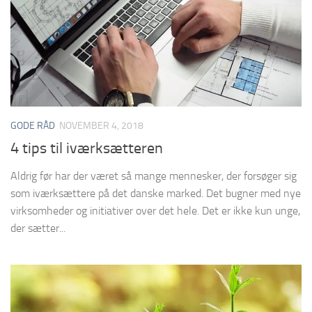
GODE RÅD
NOVEMBER 4, 2018
4 tips til iværksætteren
Aldrig før har der været så mange mennesker, der forsøger sig
som iværksættere på det danske marked. Det bugner med nye
virksomheder og initiativer over det hele. Det er ikke kun unge,
der sætter...