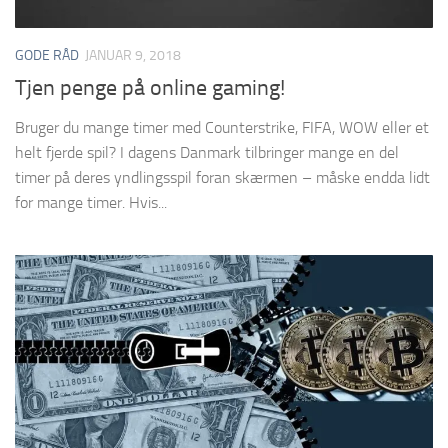
GODE RÅD
JANUAR 9, 2018
Tjen penge på online gaming!
Bruger du mange timer med Counterstrike, FIFA, WOW eller et
helt fjerde spil? I dagens Danmark tilbringer mange en del
timer på deres yndlingsspil foran skærmen – måske endda lidt
for mange timer. Hvis...