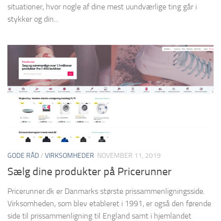
situationer, hvor nogle af dine mest uundværlige ting går i
stykker og din...
GODE RÅD
/
VIRKSOMHEDER
NOVEMBER 11, 2019
Sælg dine produkter på Pricerunner
Pricerunner.dk er Danmarks største prissammenligningsside.
Virksomheden, som blev etableret i 1991, er også den førende
side til prissammenligning til England samt i hjemlandet