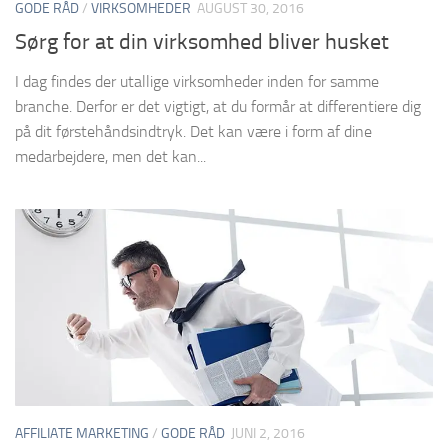
GODE RÅD
/
VIRKSOMHEDER
AUGUST 30, 2016
Sørg for at din virksomhed bliver husket
I dag findes der utallige virksomheder inden for samme
branche. Derfor er det vigtigt, at du formår at differentiere dig
på dit førstehåndsindtryk. Det kan være i form af dine
medarbejdere, men det kan...
AFFILIATE MARKETING
/
GODE RÅD
JUNI 2, 2016